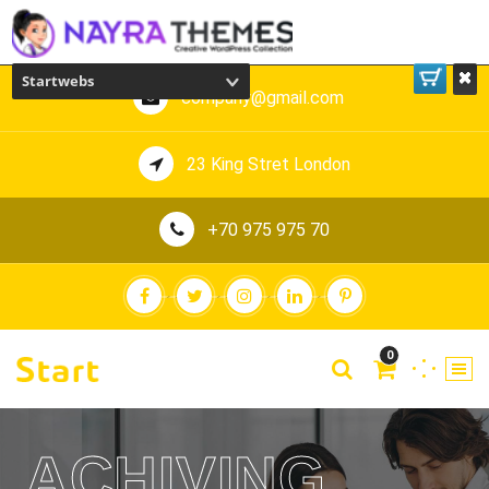
Startwebs