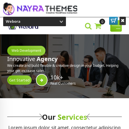
Webora